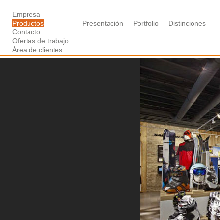
Empresa
Productos
Presentación
Portfolio
Distinciones
Contacto
Ofertas de trabajo
Área de clientes