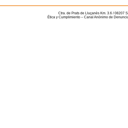
Ctra. de Prats de Lluçanès Km. 3.6 / 08207 S
Ética y Cumplimiento – Canal Anónimo de Denunci